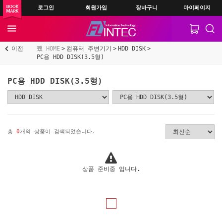
로그인
회원가입
장바구니
마이페이지
이전
HOME
컴퓨터 주변기기
HDD DISK
PC용 HDD DISK(3.5형)
PC용 HDD DISK(3.5형)
총
0
개의 상품이 검색되었습니다.
상품 준비중 입니다.