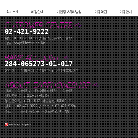
회사소개
매장안내
개인정보처리방침
이용약관
이용안내
02-421-9222
평일 10:00 ~ 18:00 / 토,일,공휴일 휴무
메일 ceo@flintec.co.kr
284-065273-01-017
은행명 : 기업은행 / 예금주 : (주)에프엘인텍
대표 : 김동철 / 개인정보담당자 : 김동철
사업자번호 : 215-87-41467
통신판매업 : 제 2012-서울용산-00514 호
전화 : 02-421-9222 / 팩스 : 02-421-9224
주소 : 서울시 용산구 새창로45길36 2층