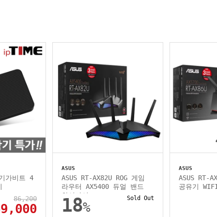
ASUS
ASUS
4 기가비트 4
ASUS RT-AX82U ROG 게임
ASUS RT-
기
라우터 AX5400 듀얼 밴드
공유기 WIF
와이파이...
86,200
18
Sold Out
%
69,000