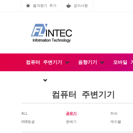
즐겨찾기 추가
공지사항
컴퓨터 주변기기
음향기기
모바일 
공구류
컴퓨터 주변기기
ALL
공유기
허브
USB동글
분배기
케이블