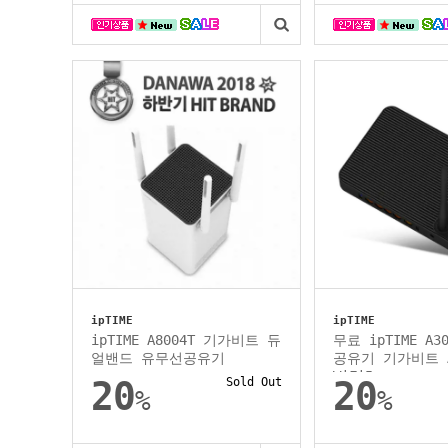
ipTIME
ipTIME
ipTIME A8004T 기가비트 듀
무료 ipTIME A3
얼밴드 유무선공유기
공유기 기가비트 A
WiFi5
20
Sold Out
20
%
%