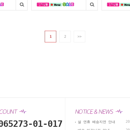
1
2
>>
065273-01-017
20
설 연휴 배송지연 안내