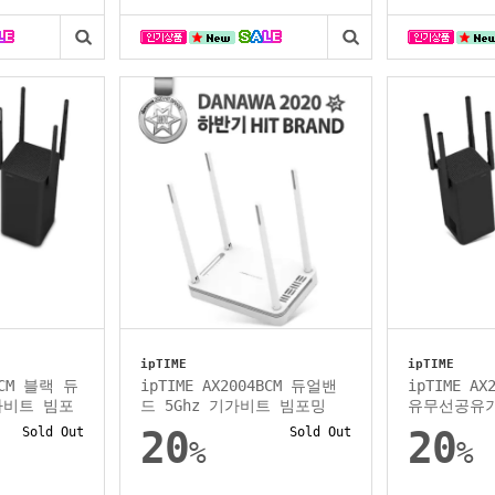
ipTIME
ipTIME
4BCM 블랙 듀
ipTIME AX2004BCM 듀얼밴
ipTIME A
가비트 빔포
드 5Ghz 기가비트 빔포밍
유무선공유
Sold Out
20
Sold Out
20
%
%