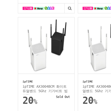
ipTIME
ipTIME
ipTIME AX3004BCM 화이트
ipTIME AX300
듀얼밴드 5Ghz 기가비트 빔
얼밴드 5Ghz 기
포밍
밍
20
Sold Out
20
%
%