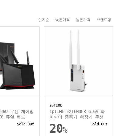
인기순
낮은가격
높은가격
브랜드명
ipTIME
AX86U 무선 게이밍
ipTIME EXTENDER-GIGA 와
I6 듀얼 밴드
이파이 증폭기 확장기 무선
AP
Sold Out
20
Sold Out
%