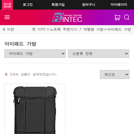
로그인
회원가입
장바구니
마이페이지
이전
HOME
노트북 주변기기 / 여행용 가방
아이패드 가방
아이패드 가방
총
1
개의 상품이 검색되었습니다.